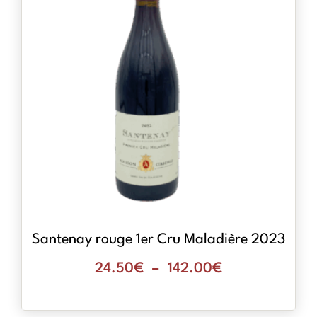
Santenay rouge 1er Cru Maladière 2023
24.50
€
–
142.00
€