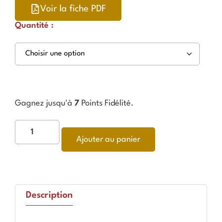
Voir la fiche PDF
Quantité :
Gagnez jusqu'à
7
Points Fidélité.
Ajouter au panier
Description