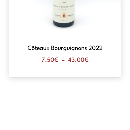
Côteaux Bourguignons 2022
7.50
€
–
43.00
€