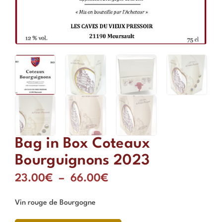
Bag in Box Coteaux
Bourguignons 2023
23.00
€
–
66.00
€
Vin rouge de Bourgogne