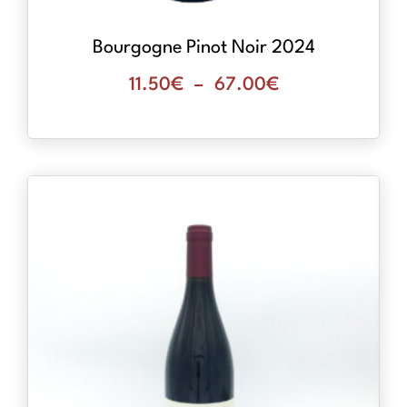
Bourgogne Pinot Noir 2024
11.50
€
–
67.00
€