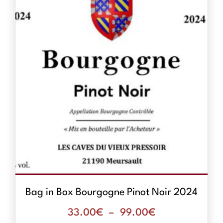
Bag in Box Bourgogne Pinot Noir 2024
33.00
€
–
99.00
€