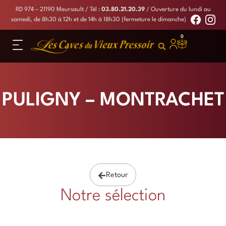
RD 974 – 21190 Meursault
/ Tél :
03.80.21.20.39
/ Ouverture du lundi au
samedi, de 8h30 à 12h et de 14h à 18h30 (fermeture le dimanche)
0
PULIGNY – MONTRACHET
Retour
Notre sélection